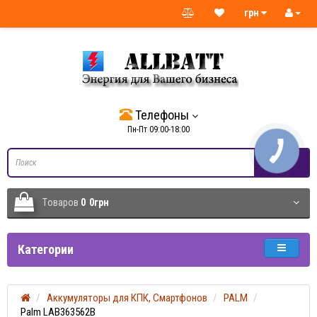
грн
Телефоны
Пн-Пт 09:00-18:00
Tоваров
0
0грн
Категории
Аккумуляторы для КПК, Смартфонов
PALM
Palm LAB363562B