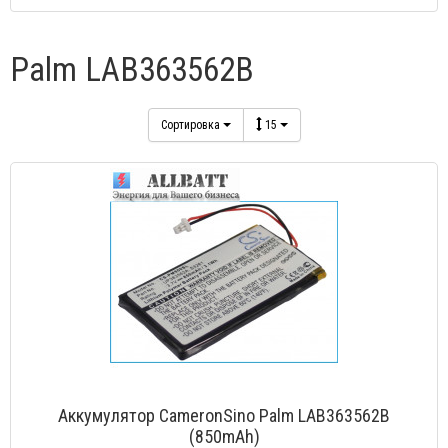
Palm LAB363562B
Сортировка
15
Аккумулятор CameronSino Palm LAB363562B
(850mAh)