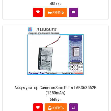
481грн
КУПИТЬ
Аккумулятор CameronSino Palm LAB363562B
(1350mAh)
568грн
КУПИТЬ