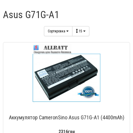
Asus G71G-A1
Сортировка
15
Аккумулятор CameronSino Asus G71G-A1 (4400mAh)
2316грн