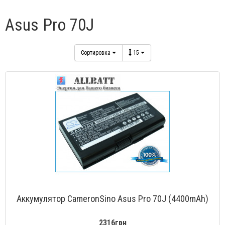
Asus Pro 70J
Сортировка
15
Аккумулятор CameronSino Asus Pro 70J (4400mAh)
2316грн