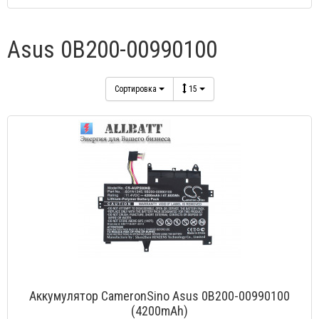
Asus 0B200-00990100
Сортировка
15
Аккумулятор CameronSino Asus 0B200-00990100
(4200mAh)