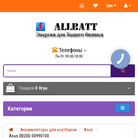
грн
Телефоны
Пн-Пт 09:00-18:00
Tоваров
0
0грн
Категории
Аккумуляторы для ноутбуков
Asus
Asus 0B200-00990100