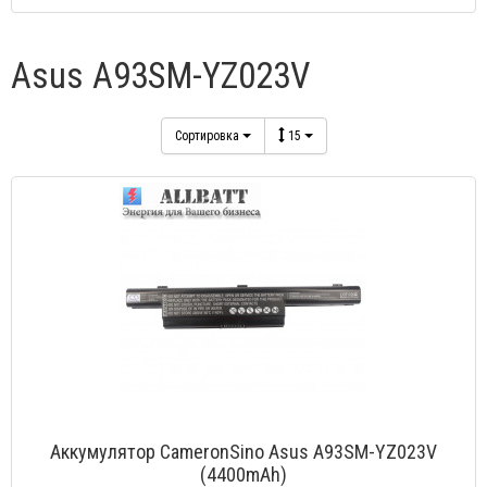
Asus A93SM-YZ023V
Сортировка
15
Аккумулятор CameronSino Asus A93SM-YZ023V
(4400mAh)