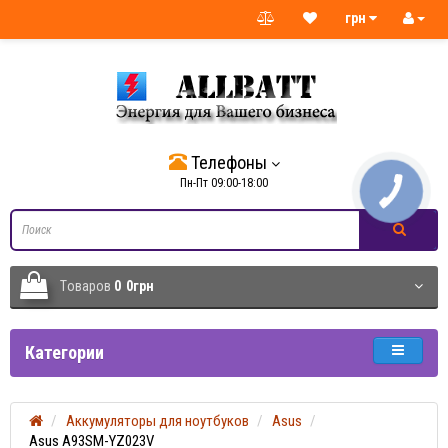
грн
Телефоны
Пн-Пт 09:00-18:00
Tоваров
0
0грн
Категории
Аккумуляторы для ноутбуков
Asus
Asus A93SM-YZ023V