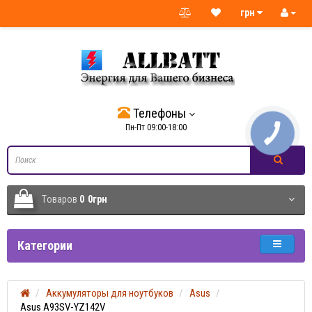
грн
Телефоны
Пн-Пт 09:00-18:00
Tоваров
0
0грн
Категории
Аккумуляторы для ноутбуков
Asus
Asus A93SV-YZ142V