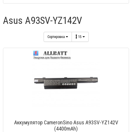
Asus A93SV-YZ142V
Сортировка
15
Аккумулятор CameronSino Asus A93SV-YZ142V
(4400mAh)