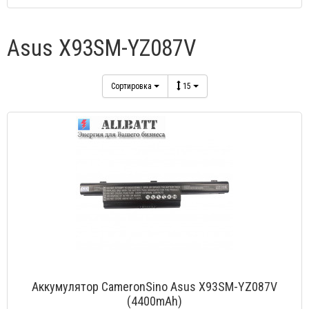
Asus X93SM-YZ087V
Сортировка
15
Аккумулятор CameronSino Asus X93SM-YZ087V
(4400mAh)