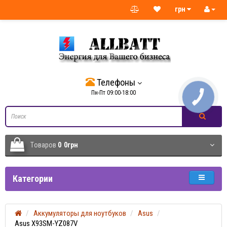
грн
Телефоны
Пн-Пт 09:00-18:00
Tоваров
0
0грн
Категории
Аккумуляторы для ноутбуков
Asus
Asus X93SM-YZ087V