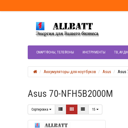
СМАРТФОНЫ, ТЕЛЕФОНЫ
ИНСТРУМЕНТЫ
ТВ, АУДИ
Аккумуляторы для ноутбуков
Asus
Asus
Asus 70-NFH5B2000M
Сортировка
15