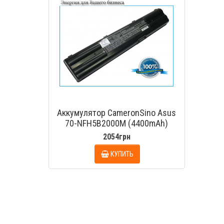
Аккумулятор CameronSino Asus
70-NFH5B2000M (4400mAh)
2054грн
КУПИТЬ