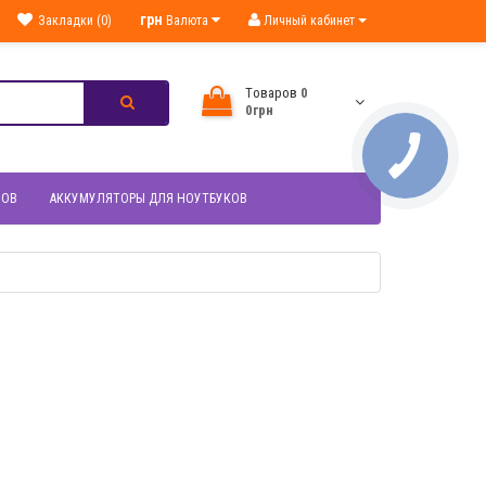
грн
Закладки (0)
Валюта
Личный кабинет
Tоваров
0
0грн
НОВ
АККУМУЛЯТОРЫ ДЛЯ НОУТБУКОВ