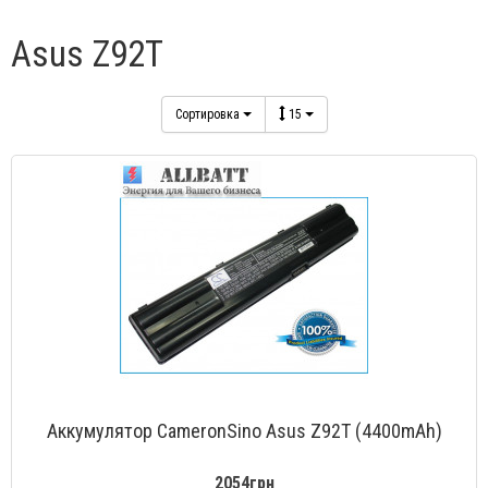
Asus Z92T
Сортировка
15
Аккумулятор CameronSino Asus Z92T (4400mAh)
2054грн