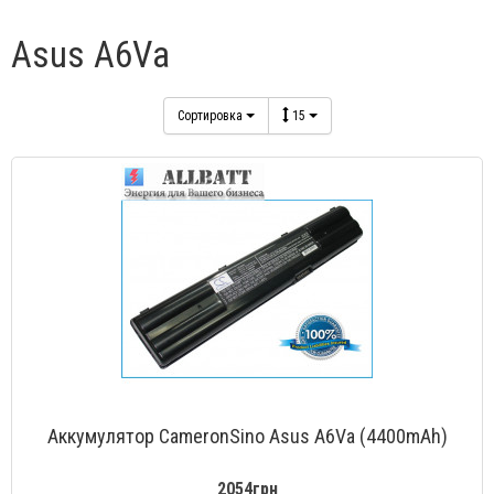
Asus A6Va
Сортировка
15
Аккумулятор CameronSino Asus A6Va (4400mAh)
2054грн