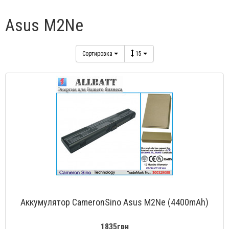
Asus M2Ne
Сортировка
15
Аккумулятор CameronSino Asus M2Ne (4400mAh)
1835грн