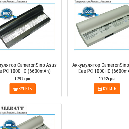
мулятор CameronSino Asus
Аккумулятор CameronSino
e PC 1000HD (6600mAh)
Eee PC 1000HD (6600m
1792грн
1792грн
КУПИТЬ
КУПИТЬ
БЫСТРЫЙ ПРОСМОТР
БЫСТРЫЙ ПРОС