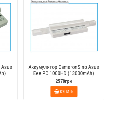
 Asus
Аккумулятор CameronSino Asus
Ah)
Eee PC 1000HD (13000mAh)
2578грн
КУПИТЬ
МОТР