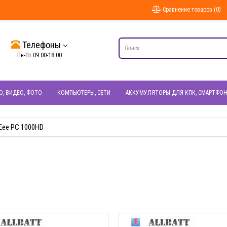
Сравнение товаров (0)
Телефоны
Пн-Пт 09:00-18:00
О, ВИДЕО, ФОТО
КОМПЬЮТЕРЫ, СЕТИ
АККУМУЛЯТОРЫ ДЛЯ КПК, СМАРТФО
Eee PC 1000HD
БЫСТРЫЙ ПРОСМОТР
БЫСТРЫЙ ПРОС