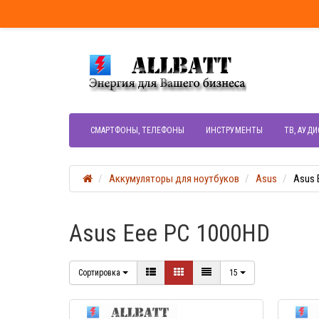
СМАРТФОНЫ, ТЕЛЕФОНЫ
ИНСТРУМЕНТЫ
ТВ, АУДИ
Аккумуляторы для ноутбуков
Asus
Asus 
Asus Eee PC 1000HD
Сортировка
15