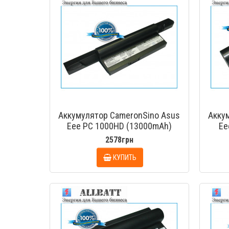
Аккумулятор CameronSino Asus
Акку
Eee PC 1000HD (13000mAh)
Ee
2578грн
КУПИТЬ