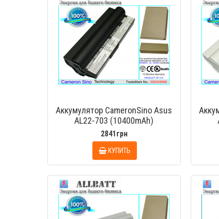
Аккумулятор CameronSino Asus
Акку
AL22-703 (10400mAh)
2841грн
КУПИТЬ