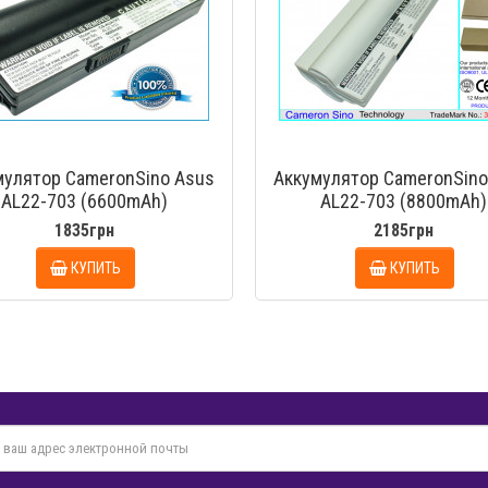
мулятор CameronSino Asus
Аккумулятор CameronSino
AL22-703 (6600mAh)
AL22-703 (8800mAh)
1835грн
2185грн
КУПИТЬ
КУПИТЬ