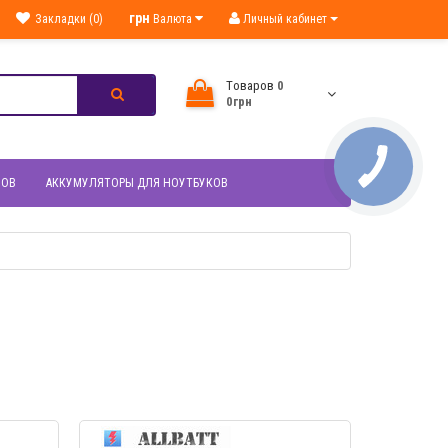
грн
Закладки (0)
Валюта
Личный кабинет
Tоваров
0
0грн
НОВ
АККУМУЛЯТОРЫ ДЛЯ НОУТБУКОВ
МОТР
БЫСТРЫЙ ПРОСМОТР