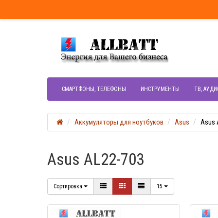
СМАРТФОНЫ, ТЕЛЕФОНЫ
ИНСТРУМЕНТЫ
ТВ, АУДИ
Аккумуляторы для ноутбуков
Asus
Asus 
Asus AL22-703
Сортировка
15