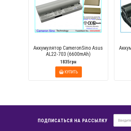
Аккумулятор CameronSino Asus
Акку
AL22-703 (6600mAh)
1835грн
КУПИТЬ
ПОДПИСАТЬСЯ НА РАССЫЛКУ