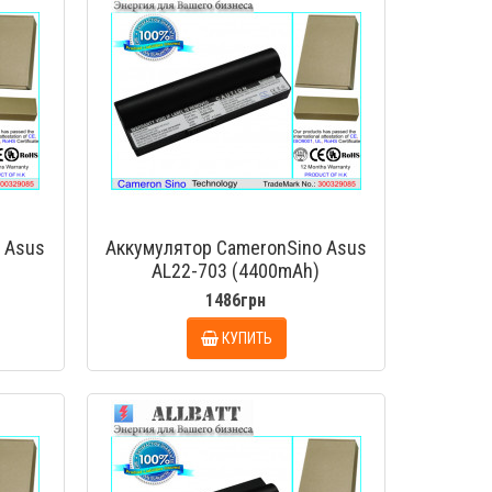
 Asus
Аккумулятор CameronSino Asus
AL22-703 (4400mAh)
1486грн
КУПИТЬ
МОТР
БЫСТРЫЙ ПРОСМОТР