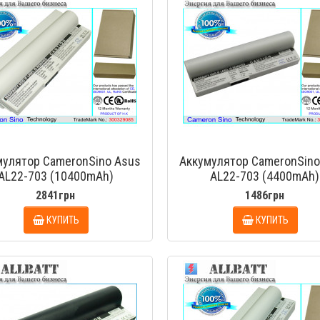
мулятор CameronSino Asus
Аккумулятор CameronSino
AL22-703 (10400mAh)
AL22-703 (4400mAh)
2841грн
1486грн
КУПИТЬ
КУПИТЬ
БЫСТРЫЙ ПРОСМОТР
БЫСТРЫЙ ПРОС