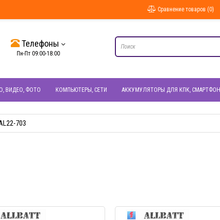
Сравнение товаров (0)
Телефоны
Пн-Пт 09:00-18:00
О, ВИДЕО, ФОТО
КОМПЬЮТЕРЫ, СЕТИ
АККУМУЛЯТОРЫ ДЛЯ КПК, СМАРТФО
AL22-703
БЫСТРЫЙ ПРОСМОТР
БЫСТРЫЙ ПРОС