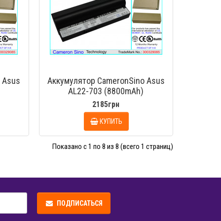
 Asus
Аккумулятор CameronSino Asus
AL22-703 (8800mAh)
2185грн
КУПИТЬ
Показано с 1 по 8 из 8 (всего 1 страниц)
ПОДПИСАТЬСЯ