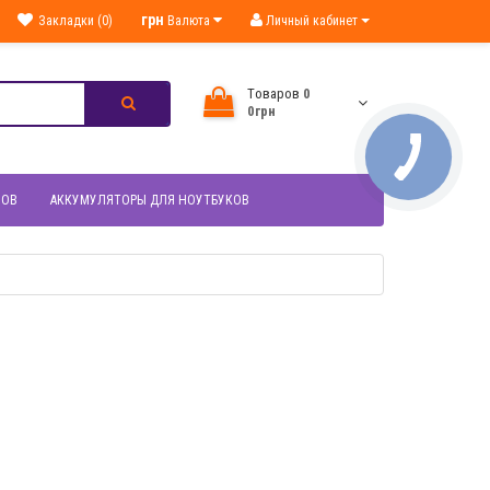
грн
Закладки (0)
Валюта
Личный кабинет
Tоваров
0
0грн
НОВ
АККУМУЛЯТОРЫ ДЛЯ НОУТБУКОВ
МОТР