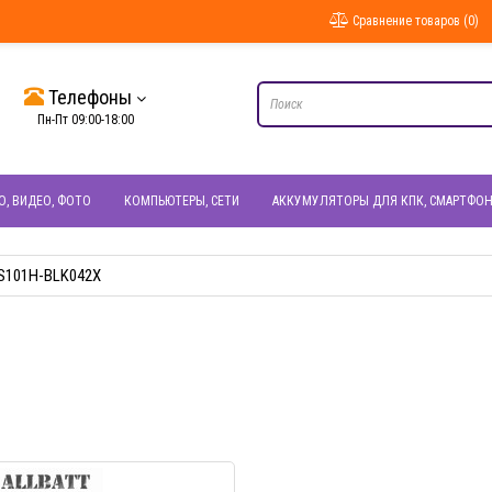
Сравнение товаров (0)
Телефоны
Пн-Пт 09:00-18:00
О, ВИДЕО, ФОТО
КОМПЬЮТЕРЫ, СЕТИ
АККУМУЛЯТОРЫ ДЛЯ КПК, СМАРТФО
S101H-BLK042X
БЫСТРЫЙ ПРОСМОТР
БЫСТРЫЙ ПРОС