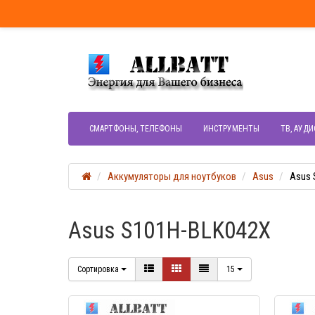
СМАРТФОНЫ, ТЕЛЕФОНЫ
ИНСТРУМЕНТЫ
ТВ, АУДИ
Аккумуляторы для ноутбуков
Asus
Asus 
Asus S101H-BLK042X
Сортировка
15