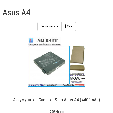
Asus A4
Сортировка
15
Аккумулятор CameronSino Asus A4 (4400mAh)
2054грн