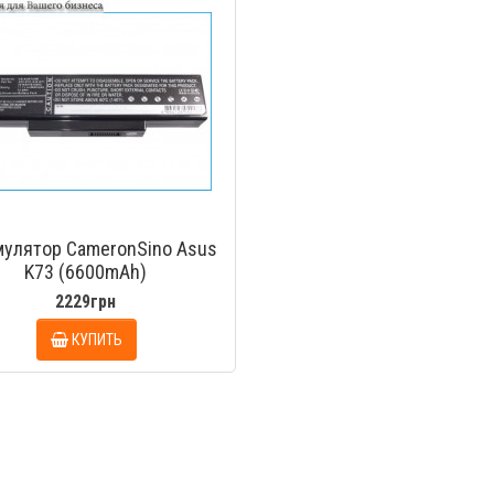
мулятор CameronSino Asus
K73 (6600mAh)
2229грн
КУПИТЬ