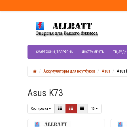
СМАРТФОНЫ, ТЕЛЕФОНЫ
ИНСТРУМЕНТЫ
ТВ, АУДИ
Аккумуляторы для ноутбуков
Asus
Asus 
Asus K73
Сортировка
15