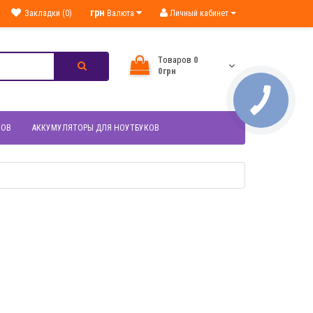
грн
Закладки (0)
Валюта
Личный кабинет
Tоваров
0
0грн
НОВ
АККУМУЛЯТОРЫ ДЛЯ НОУТБУКОВ
МОТР