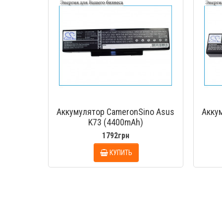
Аккумулятор CameronSino Asus
Акку
K73 (4400mAh)
1792грн
КУПИТЬ