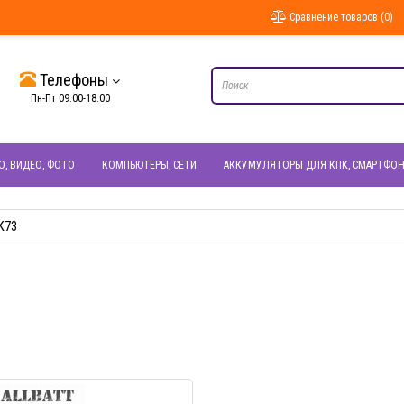
Сравнение товаров (0)
Телефоны
Пн-Пт 09:00-18:00
О, ВИДЕО, ФОТО
КОМПЬЮТЕРЫ, СЕТИ
АККУМУЛЯТОРЫ ДЛЯ КПК, СМАРТФО
K73
БЫСТРЫЙ ПРОСМОТР
БЫСТРЫЙ ПРОС