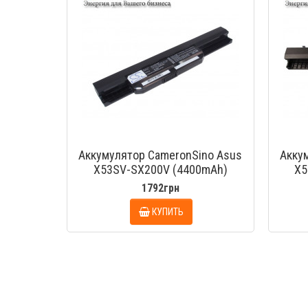
Аккумулятор CameronSino Asus
Акку
X53SV-SX200V (4400mAh)
X5
1792грн
КУПИТЬ