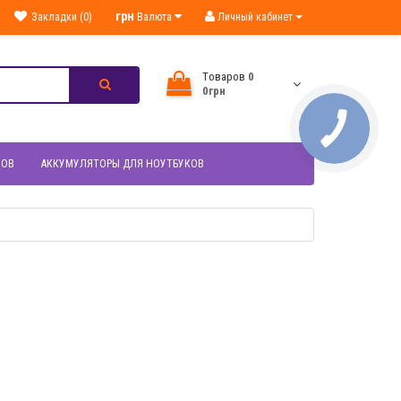
грн
Закладки (0)
Валюта
Личный кабинет
Tоваров
0
0грн
НОВ
АККУМУЛЯТОРЫ ДЛЯ НОУТБУКОВ
МОТР