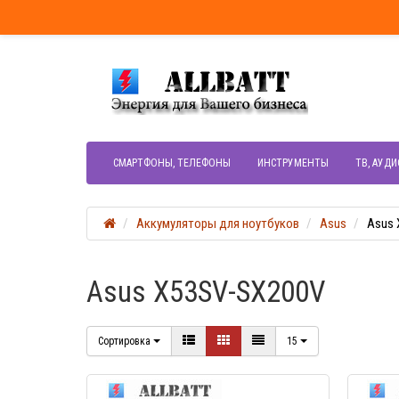
СМАРТФОНЫ, ТЕЛЕФОНЫ
ИНСТРУМЕНТЫ
ТВ, АУДИ
Аккумуляторы для ноутбуков
Asus
Asus 
Asus X53SV-SX200V
Сортировка
15