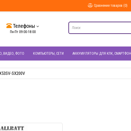
Сравнение товаров (0)
Телефоны
Пн-Пт 09:00-18:00
О, ВИДЕО, ФОТО
КОМПЬЮТЕРЫ, СЕТИ
АККУМУЛЯТОРЫ ДЛЯ КПК, СМАРТФО
X53SV-SX200V
БЫСТРЫЙ ПРОСМОТР
БЫСТРЫЙ ПРОС