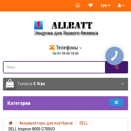
грн
Телефоны
Пн-Пт 09:00-18:00
КНОПКА
СВЯЗИ
Tоваров
0
0грн
Категории
Аккумуляторы для ноутбуков
DELL
DELL Inspiron 8000 G700UO