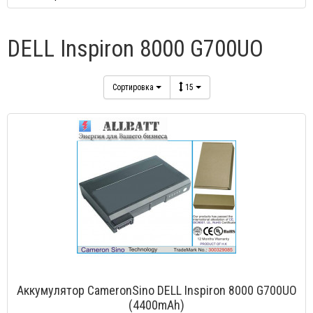
DELL Inspiron 8000 G700UO
Сортировка
15
Аккумулятор CameronSino DELL Inspiron 8000 G700UO
(4400mAh)