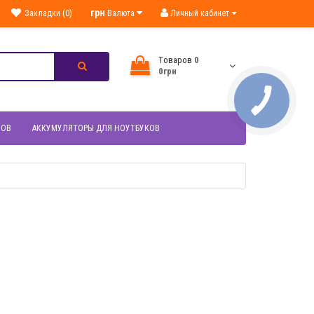
грн
Закладки (0)
Валюта
Личный кабинет
Tоваров
0
0грн
НОВ
АККУМУЛЯТОРЫ ДЛЯ НОУТБУКОВ