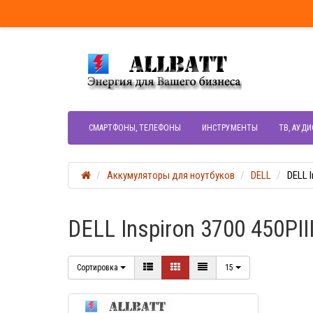
СМАРТФОНЫ, ТЕЛЕФОНЫ
ИНСТРУМЕНТЫ
ТВ, АУДИ
Аккумуляторы для ноутбуков
DELL
DELL I
DELL Inspiron 3700 450PII
Сортировка
15