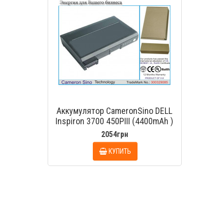
Аккумулятор CameronSino DELL
Inspiron 3700 450PIII (4400mAh )
2054грн
КУПИТЬ