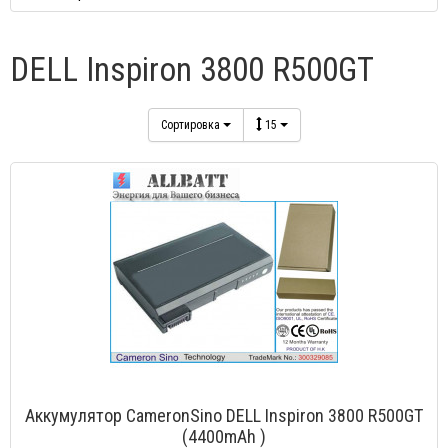
DELL Inspiron 3800 R500GT
Сортировка
15
Аккумулятор CameronSino DELL Inspiron 3800 R500GT
(4400mAh )