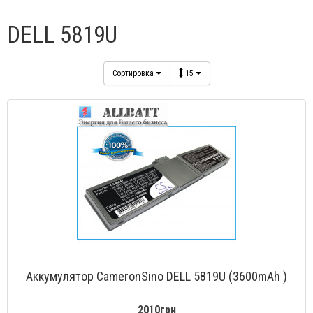
DELL 5819U
Сортировка
15
Аккумулятор CameronSino DELL 5819U (3600mAh )
2010грн