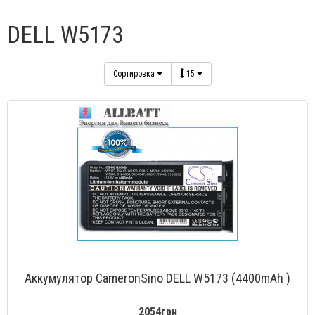
DELL W5173
Сортировка
15
Аккумулятор CameronSino DELL W5173 (4400mAh )
2054грн