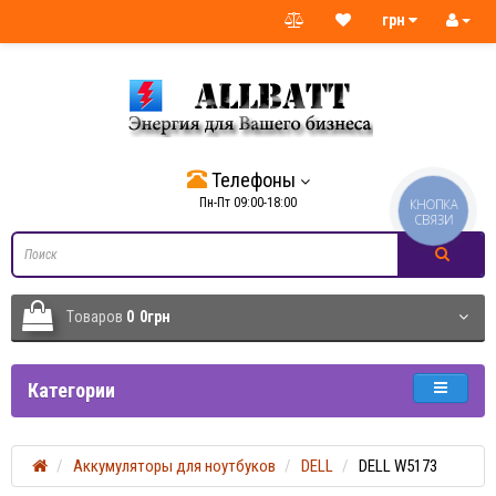
грн
Телефоны
Пн-Пт 09:00-18:00
КНОПКА
СВЯЗИ
Tоваров
0
0грн
Категории
Аккумуляторы для ноутбуков
DELL
DELL W5173