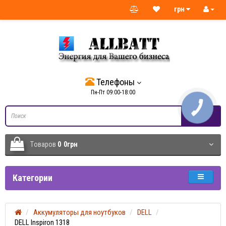
грн
Телефоны
Пн-Пт 09:00-18:00
КНОПКА
СВЯЗИ
Tоваров
0
0грн
Категории
Аккумуляторы для ноутбуков
DELL
DELL Inspiron 1318