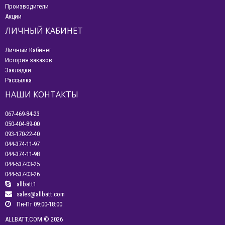
Производители
Акции
ЛИЧНЫЙ КАБИНЕТ
Личный Кабинет
История заказов
Закладки
Рассылка
НАШИ КОНТАКТЫ
067-469-84-23
050-404-89-00
093-170-22-40
044-374-11-97
044-374-11-98
044-537-03-25
044-537-03-26
allbatt1
sales@allbatt.com
Пн-Пт 09:00-18:00
ALLBATT.COM © 2026