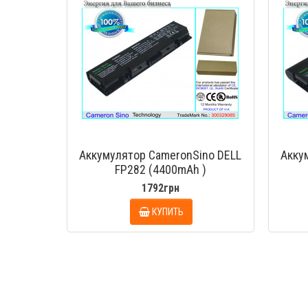
Аккумулятор CameronSino DELL
Акку
FP282 (4400mAh )
1792грн
КУПИТЬ