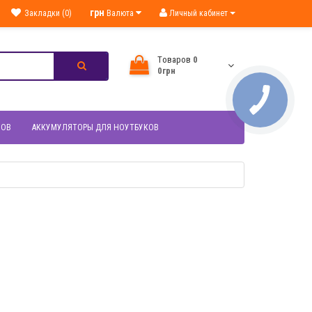
грн
Закладки (0)
Валюта
Личный кабинет
Tоваров
0
0грн
НОВ
АККУМУЛЯТОРЫ ДЛЯ НОУТБУКОВ
МОТР