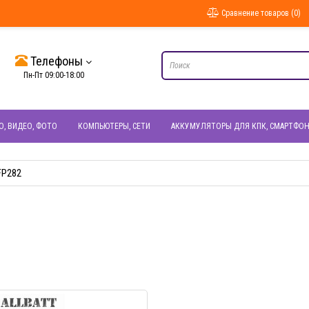
Сравнение товаров (0)
Телефоны
Пн-Пт 09:00-18:00
О, ВИДЕО, ФОТО
КОМПЬЮТЕРЫ, СЕТИ
АККУМУЛЯТОРЫ ДЛЯ КПК, СМАРТФО
FP282
БЫСТРЫЙ ПРОСМОТР
БЫСТРЫЙ ПРОС