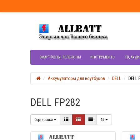
СМАРТФОНЫ, ТЕЛЕФОНЫ
ИНСТРУМЕНТЫ
ТВ, АУДИ
Аккумуляторы для ноутбуков
DELL
DELL 
DELL FP282
Сортировка
15