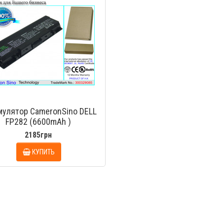
мулятор CameronSino DELL
FP282 (6600mAh )
2185грн
КУПИТЬ