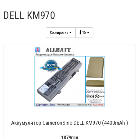
DELL KM970
Сортировка
15
Аккумулятор CameronSino DELL KM970 (4400mAh )
1879грн