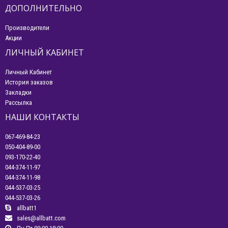
ДОПОЛНИТЕЛЬНО
Производители
Акции
ЛИЧНЫЙ КАБИНЕТ
Личный Кабинет
История заказов
Закладки
Рассылка
НАШИ КОНТАКТЫ
067-469-84-23
050-404-89-00
093-170-22-40
044-374-11-97
044-374-11-98
044-537-03-25
044-537-03-26
allbatt1
sales@allbatt.com