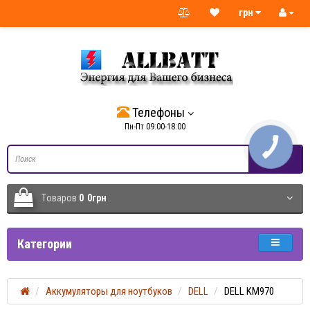
грн
Телефоны
Пн-Пт 09:00-18:00
КНОПКА
СВЯЗИ
Tоваров
0
0грн
Категории
Аккумуляторы для ноутбуков
DELL
DELL KM970