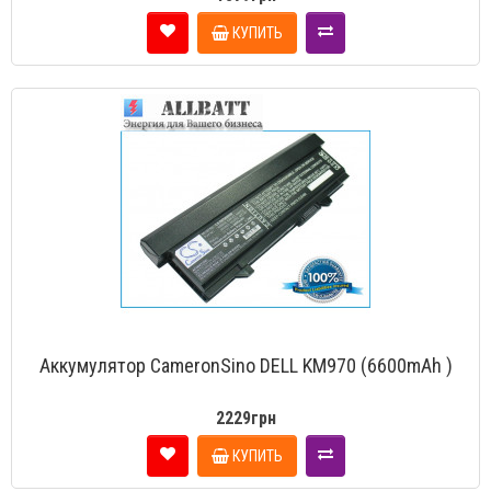
КУПИТЬ
Аккумулятор CameronSino DELL KM970 (6600mAh )
2229грн
КУПИТЬ