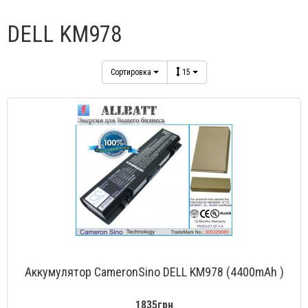
DELL KM978
Сортировка
15
Аккумулятор CameronSino DELL KM978 (4400mAh )
1835грн