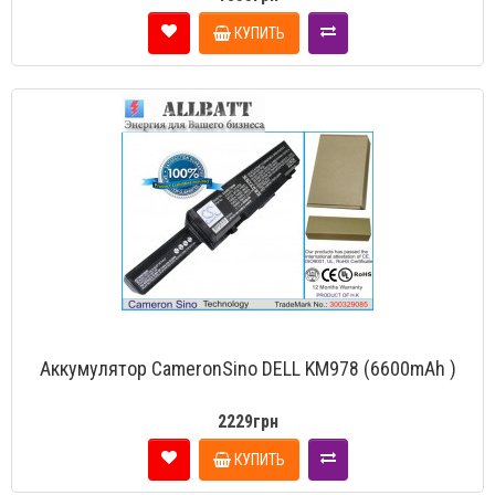
КУПИТЬ
Аккумулятор CameronSino DELL KM978 (6600mAh )
2229грн
КУПИТЬ