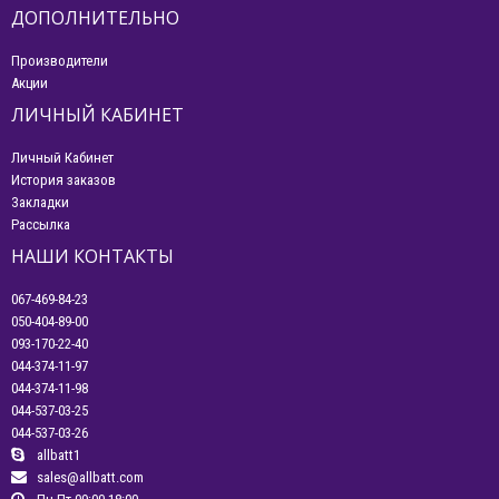
ДОПОЛНИТЕЛЬНО
Производители
Акции
ЛИЧНЫЙ КАБИНЕТ
Личный Кабинет
История заказов
Закладки
Рассылка
НАШИ КОНТАКТЫ
067-469-84-23
050-404-89-00
093-170-22-40
044-374-11-97
044-374-11-98
044-537-03-25
044-537-03-26
allbatt1
sales@allbatt.com