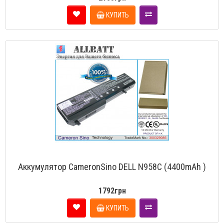
КУПИТЬ
Аккумулятор CameronSino DELL N958C (4400mAh )
1792грн
КУПИТЬ