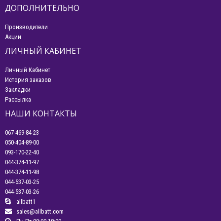
ДОПОЛНИТЕЛЬНО
Производители
Акции
ЛИЧНЫЙ КАБИНЕТ
Личный Кабинет
История заказов
Закладки
Рассылка
НАШИ КОНТАКТЫ
067-469-84-23
050-404-89-00
093-170-22-40
044-374-11-97
044-374-11-98
044-537-03-25
044-537-03-26
allbatt1
sales@allbatt.com