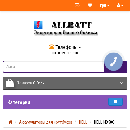
грн
Телефоны
Пн-Пт 09:00-18:00
Tоваров
0
0грн
Категории
Аккумуляторы для ноутбуков
DELL
DELL N958C