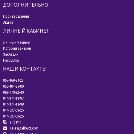
ДОПОЛНИТЕЛЬНО
Производители
Акции
ЛИЧНЫЙ КАБИНЕТ
Личный Кабинет
История заказов
Закладки
Рассылка
НАШИ КОНТАКТЫ
067-469-84-23
050-404-89-00
093-170-22-40
044-374-11-97
044-374-11-98
044-537-03-25
044-537-03-26
allbatt1
sales@allbatt.com