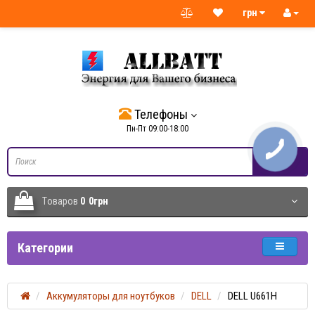
грн
Телефоны
Пн-Пт 09:00-18:00
Tоваров
0
0грн
Категории
Аккумуляторы для ноутбуков
DELL
DELL U661H