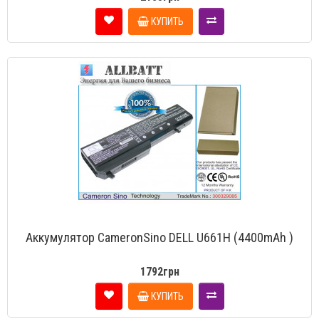
КУПИТЬ
Аккумулятор CameronSino DELL U661H (4400mAh )
1792грн
КУПИТЬ