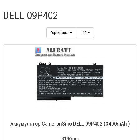
DELL 09P402
Сортировка
15
Аккумулятор CameronSino DELL 09P402 (3400mAh )
3146грн