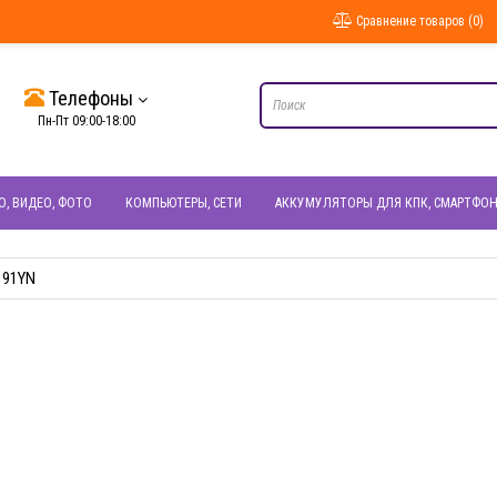
Сравнение товаров (0)
Телефоны
Пн-Пт 09:00-18:00
О, ВИДЕО, ФОТО
КОМПЬЮТЕРЫ, СЕТИ
АККУМУЛЯТОРЫ ДЛЯ КПК, СМАРТФО
191YN
БЫСТРЫЙ ПРОСМОТР