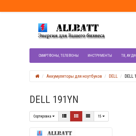
СМАРТФОНЫ, ТЕЛЕФОНЫ
ИНСТРУМЕНТЫ
ТВ, АУДИ
Аккумуляторы для ноутбуков
DELL
DELL 
DELL 191YN
Сортировка
15