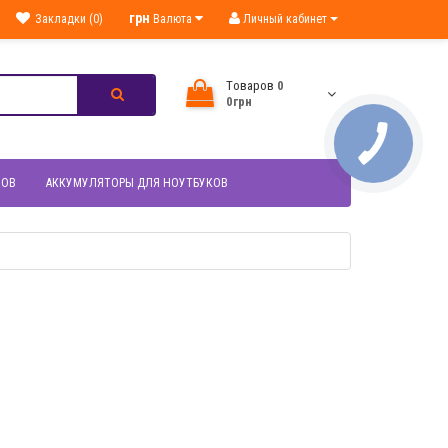
грн
Закладки (0)
Валюта
Личный кабинет
Tоваров
0
0грн
НОВ
АККУМУЛЯТОРЫ ДЛЯ НОУТБУКОВ